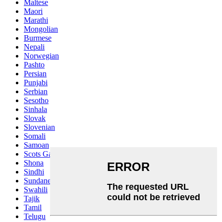
Maltese
Maori
Marathi
Mongolian
Burmese
Nepali
Norwegian
Pashto
Persian
Punjabi
Serbian
Sesotho
Sinhala
Slovak
Slovenian
Somali
Samoan
Scots Gaelic
Shona
Sindhi
Sundanese
Swahili
Tajik
Tamil
Telugu