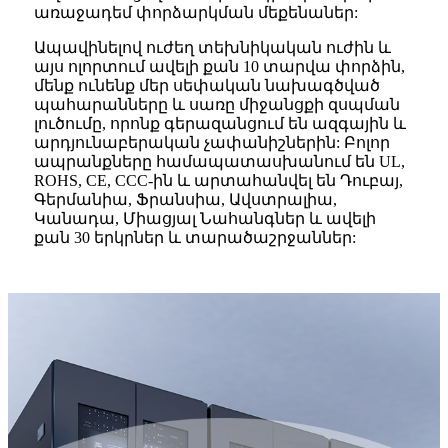
առաջադեմ փորձարկման մեքենաներ:
Ապավինելով ուժեղ տեխնիկական ուժին և
այս ոլորտում ավելի քան 10 տարվա փորձին,
մենք ունենք մեր սեփական նախագծված
պահարանները և սառը միջանցքի զսպման
լուծումը, որոնք գերազանցում են ազգային և
արդյունաբերական չափանիշներին: Բոլոր
ապրանքները համապատասխանում են UL,
ROHS, CE, CCC-ին և արտահանվել են Դուբայ,
Գերմանիա, Ֆրանսիա, Ավստրալիա,
Կանադա, Միացյալ Նահանգներ և ավելի
քան 30 երկրներ և տարածաշրջաններ: