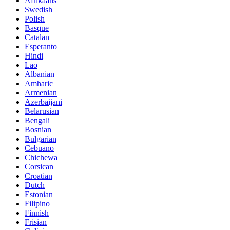
Afrikaans
Swedish
Polish
Basque
Catalan
Esperanto
Hindi
Lao
Albanian
Amharic
Armenian
Azerbaijani
Belarusian
Bengali
Bosnian
Bulgarian
Cebuano
Chichewa
Corsican
Croatian
Dutch
Estonian
Filipino
Finnish
Frisian