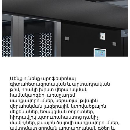
Մենք ունենք պրոֆեսիոնալ
գիտահետազոտական ​​և արտադրական
թիմ, որակի խիստ վերահսկման
համակարգեր, առաջադեմ
սարքավորումներ, ներառյալ թվային
վերահսկման լազերային կտրվածքային
մեքենաներ, եռակցման ռոբոտներ,
հիդրավլիկ պտուտահաստոց դակիչ
մամլիչներ, թվային ծալովի սարքավորումներ,
ավտոմատ ցողման արտադրական գծեր և