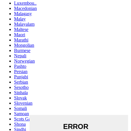
Luxembou..
Macedonian
Malagasy
Malay
Malayalam
Maltese
Maori
Marathi
Mongolian
Burmese
Nepali
Norwegian
Pashto
Persian
Punjabi
Serbian
Sesotho
Sinhala
Slovak
Slovenian
Somali
Samoan
Scots Gaelic
Shona
Sindhi