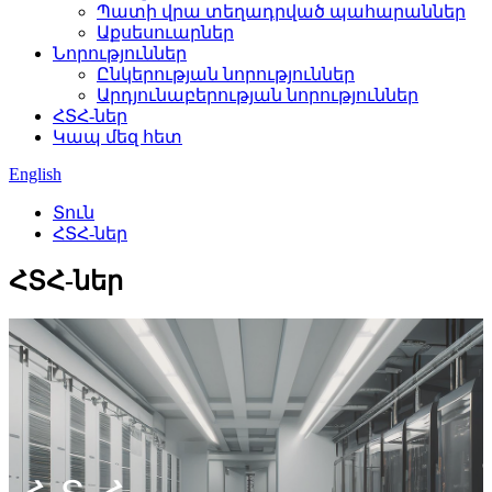
Պատի վրա տեղադրված պահարաններ
Աքսեսուարներ
Նորություններ
Ընկերության նորություններ
Արդյունաբերության նորություններ
ՀՏՀ-ներ
Կապ մեզ հետ
English
Տուն
ՀՏՀ-ներ
ՀՏՀ-ներ