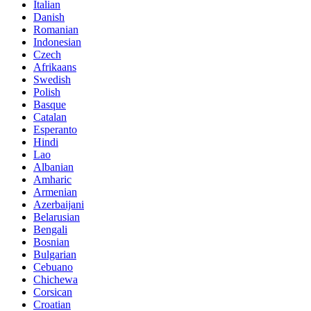
Italian
Danish
Romanian
Indonesian
Czech
Afrikaans
Swedish
Polish
Basque
Catalan
Esperanto
Hindi
Lao
Albanian
Amharic
Armenian
Azerbaijani
Belarusian
Bengali
Bosnian
Bulgarian
Cebuano
Chichewa
Corsican
Croatian