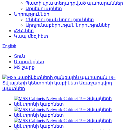
Պատի վրա տեղադրված պահարաններ
Աքսեսուարներ
Նորություններ
Ընկերության նորություններ
Արդյունաբերության նորություններ
ՀՏՀ-ներ
Կապ մեզ հետ
English
Տուն
Ապրանքներ
MS շարք