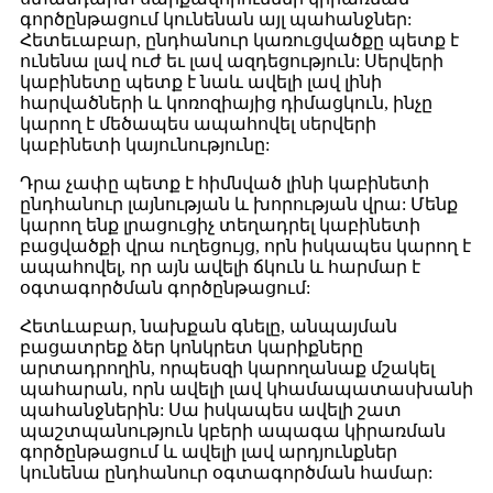
գործընթացում կունենան այլ պահանջներ:
Հետեւաբար, ընդհանուր կառուցվածքը պետք է
ունենա լավ ուժ եւ լավ ազդեցություն: Սերվերի
կաբինետը պետք է նաև ավելի լավ լինի
հարվածների և կոռոզիայից դիմացկուն, ինչը
կարող է մեծապես ապահովել սերվերի
կաբինետի կայունությունը:
Դրա չափը պետք է հիմնված լինի կաբինետի
ընդհանուր լայնության և խորության վրա: Մենք
կարող ենք լրացուցիչ տեղադրել կաբինետի
բացվածքի վրա ուղեցույց, որն իսկապես կարող է
ապահովել, որ այն ավելի ճկուն և հարմար է
օգտագործման գործընթացում:
Հետևաբար, նախքան գնելը, անպայման
բացատրեք ձեր կոնկրետ կարիքները
արտադրողին, որպեսզի կարողանաք մշակել
պահարան, որն ավելի լավ կհամապատասխանի
պահանջներին: Սա իսկապես ավելի շատ
պաշտպանություն կբերի ապագա կիրառման
գործընթացում և ավելի լավ արդյունքներ
կունենա ընդհանուր օգտագործման համար: