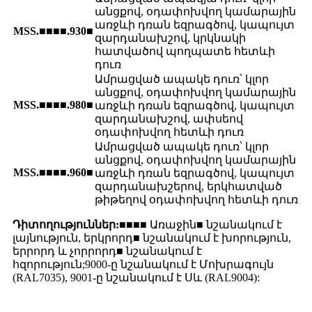
անցքով, օդափոխվող կամարային
առջևի դռան եզրագծով, կապույտ
MSS.■■■■.930■
զարդանախշով, կրկնակի
հատվածով պողպատե հետևի
դուռ
Ամրացված ապակե դուռ՝ կլոր
անցքով, օդափոխվող կամարային
MSS.■■■■.980■
առջևի դռան եզրագծով, կապույտ
զարդանախշով, ափսեով
օդափոխվող հետևի դուռ
Ամրացված ապակե դուռ՝ կլոր
անցքով, օդափոխվող կամարային
MSS.■■■■.960■
առջևի դռան եզրագծով, կապույտ
զարդանախշերով, երկհատված
թիթեղով օդափոխվող հետևի դուռ
Դիտողություններ:
■■■■ Առաջին■ նշանակում է
լայնություն, երկրորդ■ նշանակում է խորություն,
երրորդ և չորրորդ■ նշանակում է
հզորություն;
9000-ը նշանակում է Մոխրագույն
(RAL7035), 9001-ը նշանակում է Սև (RAL9004):