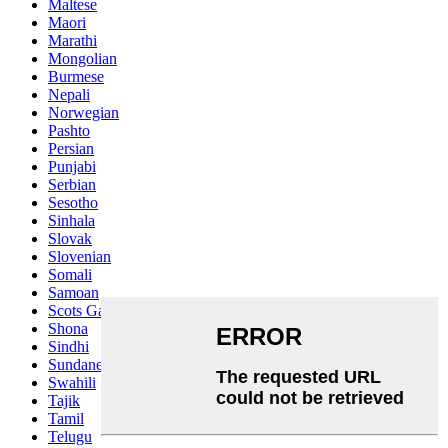
Maltese
Maori
Marathi
Mongolian
Burmese
Nepali
Norwegian
Pashto
Persian
Punjabi
Serbian
Sesotho
Sinhala
Slovak
Slovenian
Somali
Samoan
Scots Gaelic
Shona
Sindhi
Sundanese
Swahili
Tajik
Tamil
Telugu