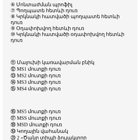
⑥ Մոնտաժման պրոֆիլ
⑦ Պողպատե հետևի դուռ
⑧ Կրկնակի հատվածի պողպատե հետևի
դուռ
⑨ Օդափոխվող հետևի դուռ
⑩ Կրկնակի հատվածի օդափոխվող հետևի
դուռ
⑪ Մալուխի կառավարման բնիկ
⑫ MS1 մուտքի դուռ
⑬ MS2 մուտքի դուռ
⑭ MS3 մուտքի դուռ
⑮ MS4 մուտքի դուռ
⑯ MS5 մուտքի դուռ
⑰ MSS մուտքի դուռ
⑱ MSD մուտքի դուռ
⑲ Կողային վահանակ
⑳ 2 «Ծանր տիպի ձուլակտոր