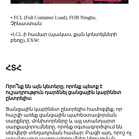
• FCL (Full Container Load), FOB Ningbo,
Չինաստան:
•
LCL-ի համար (պակաս, քան կոնտեյների
բեռը), EXW:
ՀՏՀ
Որո՞նք են այն կետերը, որոնք պետք է
ուշադրություն դարձնել ցանցային կաբինետ
ընտրելիս:
Ցանցային կաբինետ ընտրելիս համոզվեք, որ
հաշվի առեք ցանցային պահեստավորման
սարքերը, մոնիտորները և այլ ստանդարտ
սարքավորումները, որոնք օգտագործվում են
սերվերի տեղադրման համար: Բացի այդ, որոշ ոչ
ստանդարտ սարքավորումներ կիրառման