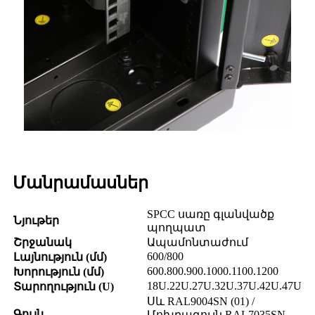
Մանրամասներ
SPCC սառը գլանվածք
Նյութեր
պողպատ
Շրջանակ
Ապամոնտաժում
600/800
Լայնություն (մմ)
600.800.900.1000.1100.1200
Խորություն (մմ)
18U.22U.27U.32U.37U.42U.47U
Տարողություն (U)
Սև RAL9004SN (01) /
Գույն
Մոխրագույն RAL7035SN