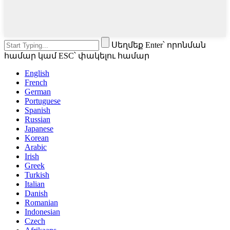
Սեղմեք Enter՝ որոնման
համար կամ ESC՝ փակելու համար
English
French
German
Portuguese
Spanish
Russian
Japanese
Korean
Arabic
Irish
Greek
Turkish
Italian
Danish
Romanian
Indonesian
Czech