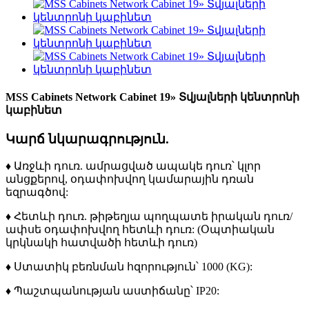
MSS Cabinets Network Cabinet 19» Տվյալների կենտրոնի
կաբինետ
Կարճ նկարագրություն.
♦ Առջևի դուռ. ամրացված ապակե դուռ՝ կլոր
անցքերով, օդափոխվող կամարային դռան
եզրագծով:
♦ Հետևի դուռ. թիթեղյա պողպատե իրական դուռ/
ափսե օդափոխվող հետևի դուռ: (
Օպտիական
կրկնակի հատվածի հետևի դուռ)
♦ Ստատիկ բեռնման հզորություն՝ 1000 (KG):
♦ Պաշտպանության աստիճանը՝ IP20: