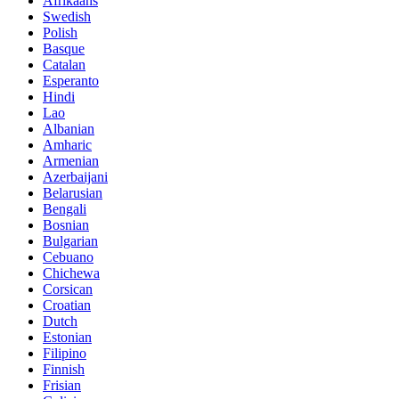
Afrikaans
Swedish
Polish
Basque
Catalan
Esperanto
Hindi
Lao
Albanian
Amharic
Armenian
Azerbaijani
Belarusian
Bengali
Bosnian
Bulgarian
Cebuano
Chichewa
Corsican
Croatian
Dutch
Estonian
Filipino
Finnish
Frisian