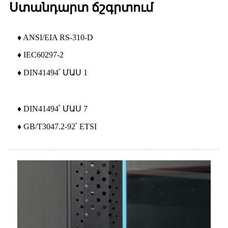
Ստանդարտ ճշգրտում
♦ ANSI/EIA RS-310-D
♦ IEC60297-2
♦ DIN41494՝ ՄԱՍ 1
♦ DIN41494՝ ՄԱՍ 7
♦ GB/T3047.2-92՝ ETSI