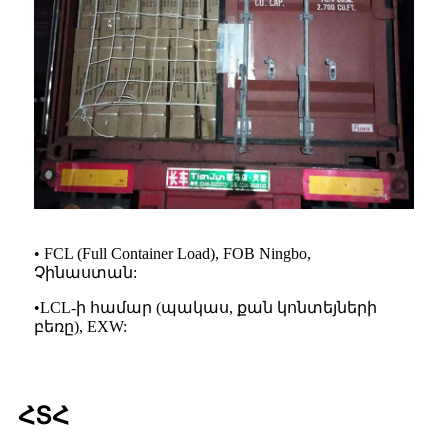
• FCL (Full Container Load), FOB Ningbo,
Չինաստան:
•
LCL-ի համար (պակաս, քան կոնտեյների
բեռը), EXW:
ՀՏՀ