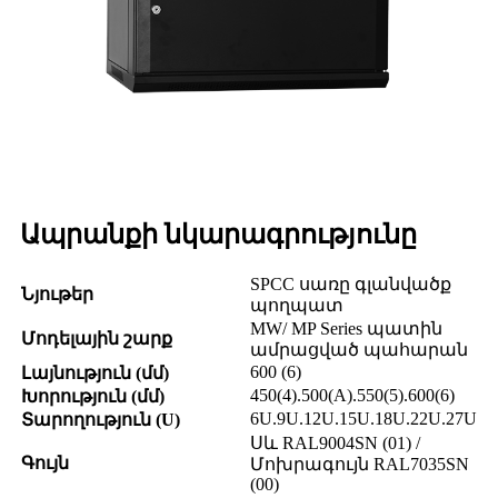
Ապրանքի նկարագրությունը
SPCC սառը գլանվածք
Նյութեր
պողպատ
MW/ MP Series պատին
Մոդելային շարք
ամրացված պահարան
600 (6)
Լայնություն (մմ)
450(4).500(A).550(5).600(6)
Խորություն (մմ)
6U.9U.12U.15U.18U.22U.27U
Տարողություն (U)
Սև RAL9004SN (01) /
Գույն
Մոխրագույն RAL7035SN
(00)