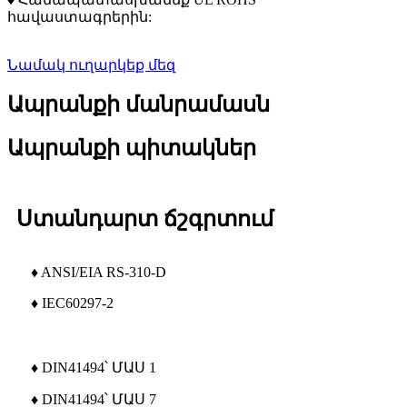
հավաստագրերին:
Նամակ ուղարկեք մեզ
Ապրանքի մանրամասն
Ապրանքի պիտակներ
Ստանդարտ ճշգրտում
♦ ANSI/EIA RS-310-D
♦ IEC60297-2
♦ DIN41494՝ ՄԱՍ 1
♦ DIN41494՝ ՄԱՍ 7