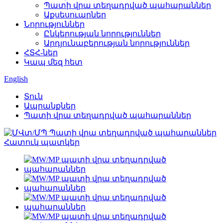
Պատի վրա տեղադրված պահարաններ
Աքսեսուարներ
Նորություններ
Ընկերության նորություններ
Արդյունաբերության նորություններ
ՀՏՀ-ներ
Կապ մեզ հետ
English
Տուն
Ապրանքներ
Պատի վրա տեղադրված պահարաններ