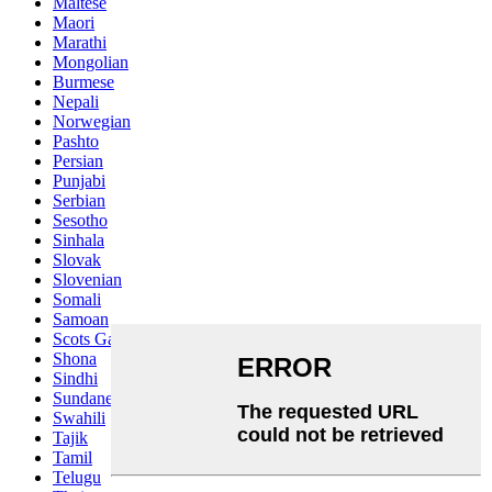
Maltese
Maori
Marathi
Mongolian
Burmese
Nepali
Norwegian
Pashto
Persian
Punjabi
Serbian
Sesotho
Sinhala
Slovak
Slovenian
Somali
Samoan
Scots Gaelic
Shona
Sindhi
Sundanese
Swahili
Tajik
Tamil
Telugu