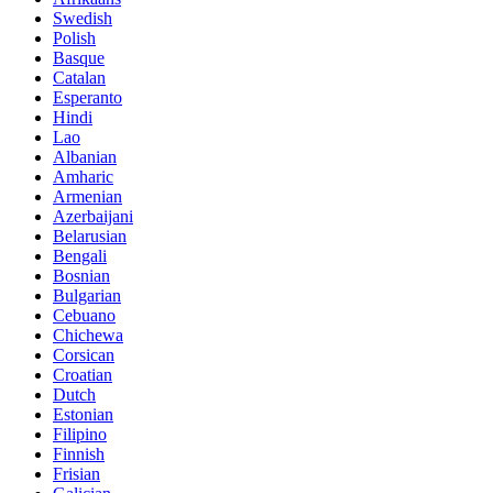
Swedish
Polish
Basque
Catalan
Esperanto
Hindi
Lao
Albanian
Amharic
Armenian
Azerbaijani
Belarusian
Bengali
Bosnian
Bulgarian
Cebuano
Chichewa
Corsican
Croatian
Dutch
Estonian
Filipino
Finnish
Frisian