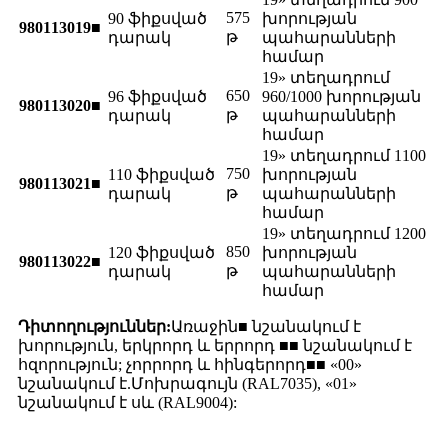
575
90 ֆիքսված
խորության
980113019■
թ
դարակ
պահարանների
համար
19» տեղադրում
650
96 ֆիքսված
960/1000 խորության
980113020■
թ
դարակ
պահարանների
համար
19» տեղադրում 1100
750
110 ֆիքսված
խորության
980113021■
թ
դարակ
պահարանների
համար
19» տեղադրում 1200
850
120 ֆիքսված
խորության
980113022■
թ
դարակ
պահարանների
համար
Դիտողություններ:
Առաջին■ նշանակում է
խորություն, երկրորդ և երրորդ ■■ նշանակում է
հզորություն; չորրորդ և հինգերորդ■■ «00»
նշանակում է.
Մոխրագույն (RAL7035), «01»
նշանակում է սև (RAL9004):