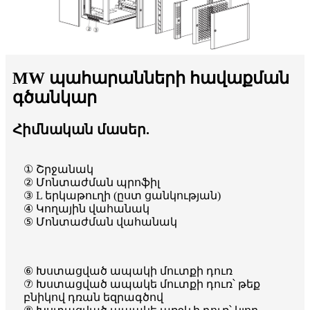
MW պահարանների հավաքման
գծանկար
Հիմնական մասեր.
① Շրջանակ
② Մոնտաժման պրոֆիլ
③ L երկաթուղի (ըստ ցանկության)
④ Կողային վահանակ
⑤ Մոնտաժման վահանակ
⑥ Խստացված ապակի մուտքի դուռ
⑦ Խստացված ապակե մուտքի դուռ՝ թեք
բնիկով դռան եզրագծով