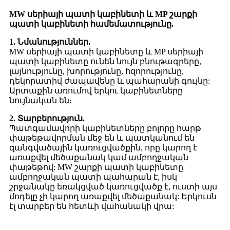
MW սերիայի պատի կաբինետի և MP շարքի
պատի կաբինետի համեմատությունը.
1. Նմանություններ.
MW սերիայի պատի կաբինետը և MP սերիայի
պատի կաբինետը ունեն նույն բնութագրերը,
լայնությունը, խորությունը, հզորությունը,
դեկորատիվ ժապավենը և պահարանի գույնը:
Արտաքին առումով երկու կաբինետները
նույնական են։
2. Տարբերություն.
Պատգամավորի կաբինետները բոլորը հարթ
փաթեթավորման մեջ են և պատկանում են
զանգվածային կառուցվածքին, որը կարող է
առաքվել մեծաքանակ կամ ամբողջական
փաթեթով: MW շարքի պատի կաբինետը
ամբողջական պատի պահարան է, իսկ
շրջանակը եռակցված կառուցվածք է, ուստի այս
մոդելը չի ​​կարող առաքվել մեծաքանակ: Երկուսն
էլ տարբեր են հետևի վահանակի վրա: